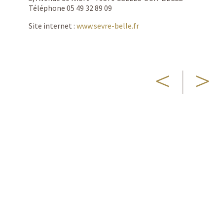
Téléphone 05 49 32 89 09
Site internet :
www.sevre-belle.fr
<
|
>