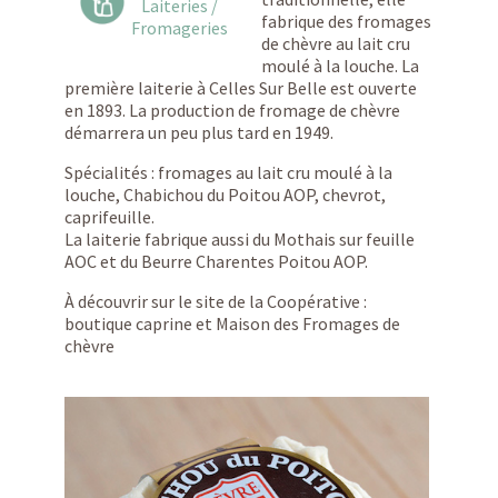
Laiteries /
fabrique des fromages
Fromageries
de chèvre au lait cru
moulé à la louche. La
première laiterie à Celles Sur Belle est ouverte
en 1893. La production de fromage de chèvre
démarrera un peu plus tard en 1949.
Spécialités : fromages au lait cru moulé à la
louche, Chabichou du Poitou AOP, chevrot,
caprifeuille.
La laiterie fabrique aussi du Mothais sur feuille
AOC et du Beurre Charentes Poitou AOP.
À découvrir sur le site de la Coopérative :
boutique caprine et Maison des Fromages de
chèvre