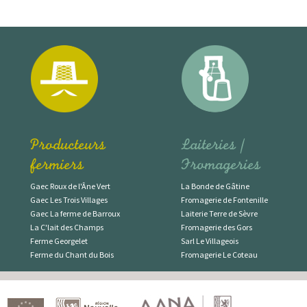
Producteurs
Laiteries /
fermiers
Fromageries
Gaec Roux de l'Âne Vert
La Bonde de Gâtine
Gaec Les Trois Villages
Fromagerie de Fontenille
Gaec La ferme de Barroux
Laiterie Terre de Sèvre
La C'lait des Champs
Fromagerie des Gors
Ferme Georgelet
Sarl Le Villageois
Ferme du Chant du Bois
Fromagerie Le Coteau