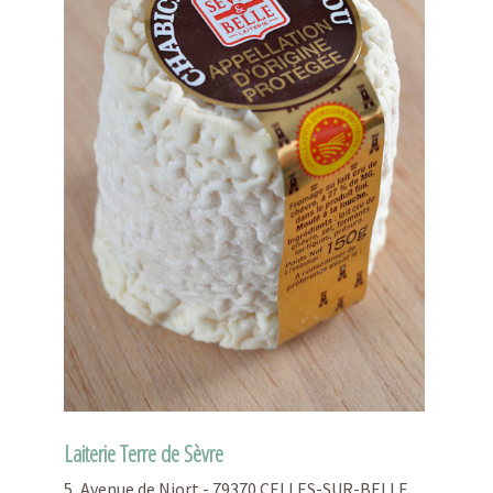
Laiterie Terre de Sèvre
5, Avenue de Niort - 79370 CELLES-SUR-BELLE