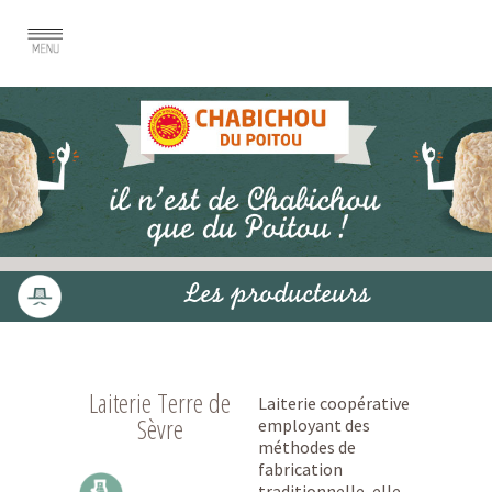
Les producteurs
Laiterie Terre de
Laiterie coopérative
Sèvre
employant des
méthodes de
fabrication
traditionnelle, elle