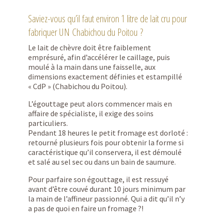
Saviez-vous qu’il faut environ 1 litre de lait cru pour
fabriquer UN Chabichou du Poitou ?
Le lait de chèvre doit être faiblement
emprésuré, afin d’accélérer le caillage, puis
moulé à la main dans une faisselle, aux
dimensions exactement définies et estampillé
« CdP » (Chabichou du Poitou).
L’égouttage peut alors commencer mais en
affaire de spécialiste, il exige des soins
particuliers.
Pendant 18 heures le petit fromage est dorloté :
retourné plusieurs fois pour obtenir la forme si
caractéristique qu’il conservera, il est démoulé
et salé au sel sec ou dans un bain de saumure.
Pour parfaire son égouttage, il est ressuyé
avant d’être couvé durant 10 jours minimum par
la main de l’affineur passionné. Qui a dit qu’il n’y
a pas de quoi en faire un fromage ?!