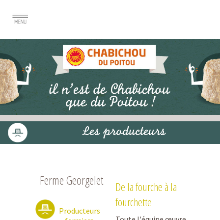
Les producteurs
Ferme Georgelet
De la fourche à la
fourchette
Producteurs
Toute l'équipe œuvre