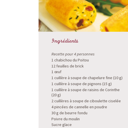
Ingrédients
Recette pour 4 personnes
1 chabichou du Poitou
12 feuilles de brick
1 œuf
1 cuillère à soupe de chapelure fine (10 g)
1 cuillère à soupe de pignons (15 g)
1 cuillère à soupe de raisins de Corinthe
(20 g)
2 cuillères à soupe de ciboulette ciselée
4 pincées de cannelle en poudre
30 g de beurre fondu
Poivre du moulin
Sucre glace