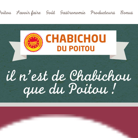
Poitou
Savoir faire
Goût
Gastronomie
Producteurs
Bonus