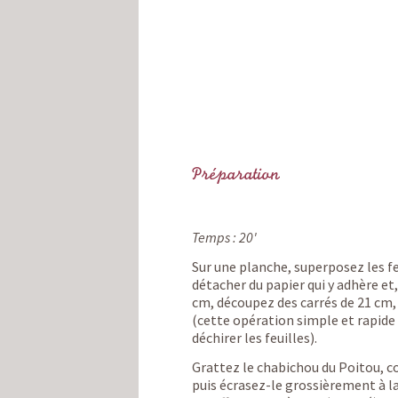
Préparation
Temps : 20'
Sur une planche, superposez les feu
détacher du papier qui y adhère et,
cm, découpez des carrés de 21 cm, 
(cette opération simple et rapide 
déchirer les feuilles).
Grattez le chabichou du Poitou, c
puis écrasez-le grossièrement à la