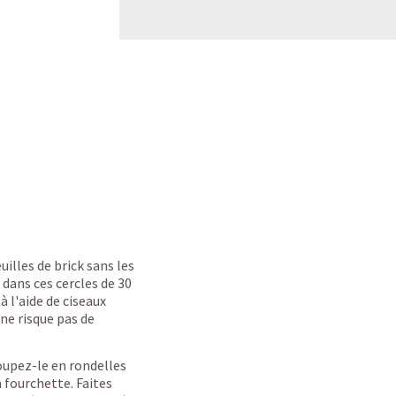
illes de brick sans les
 dans ces cercles de 30
à l'aide de ciseaux
ne risque pas de
oupez-le en rondelles
 fourchette. Faites