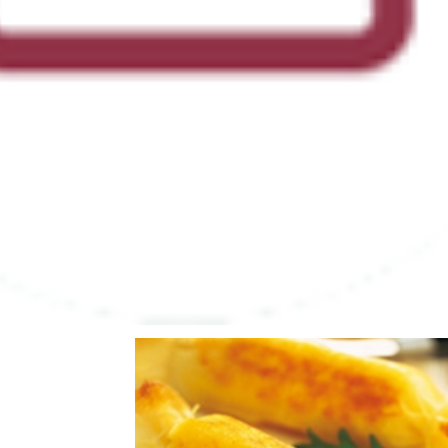
u du Poitou