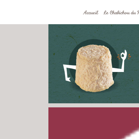
Accueil
Le Chabichou du 